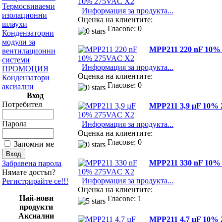
Термосвиваеми
Информация за продукта...
изолационни
Оценка на клиентите:
шлаухи
Гласове: 0
Кондензаторни
модули за
MPP211 220 nF 10%
вентилационни
системи
Информация за продукта...
ПРОМОЦИЯ
Оценка на клиентите:
Кондензатори
Гласове: 0
аксиални
Вход
Потребител
MPP211 3,9 µF 10%
Парола
Информация за продукта...
Оценка на клиентите:
Гласове: 0
Запомни ме
MPP211 330 nF 10%
Забравена парола
Нямате достъп?
Информация за продукта...
Регистрирайте се!!!
Оценка на клиентите:
Най-нови
Гласове: 1
продукти
Аксиални
MPP211 4,7 µF 10%